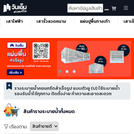
เสาไฟฟ้า
เสารั้วลวดหนาม
แผ่นปูพื้นทางเท้า
เสาเข
รางระบายน้ำคอนกรีตสำเร็จรูป แบบตัวยู (U) ใช้ระบายน้ำ
รองรับน้ำได้ทุกทาง ติดตั้งง่าย ทำความสะอาดสะดวก
สินค้ารางระบายน้ำทั้งหมด
เรียงตาม: